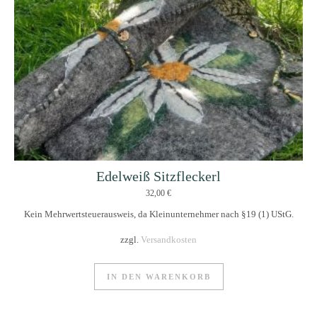
Edelweiß Sitzfleckerl
32,00
€
Kein Mehrwertsteuerausweis, da Kleinunternehmer nach §19 (1) UStG.
zzgl.
Versandkosten
IN DEN WARENKORB