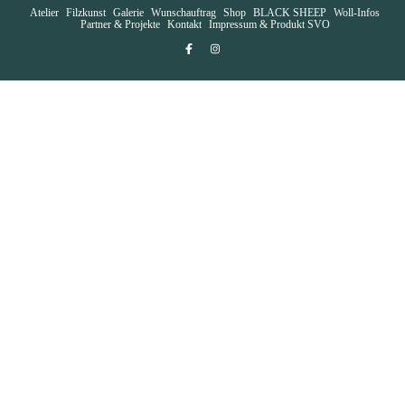
Atelier
Filzkunst
Galerie
Wunschauftrag
Shop
BLACK SHEEP
Woll-Infos
Partner & Projekte
Kontakt
Impressum & Produkt SVO