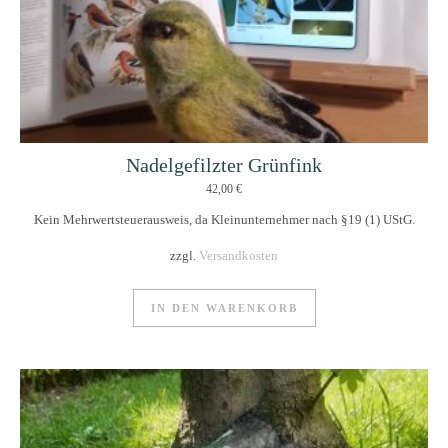
Nadelgefilzter Grünfink
42,00
€
Kein Mehrwertsteuerausweis, da Kleinunternehmer nach §19 (1) UStG.
zzgl.
Versandkosten
IN DEN WARENKORB