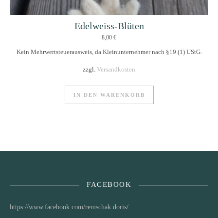
Edelweiss-Blüten
8,00
€
Kein Mehrwertsteuerausweis, da Kleinunternehmer nach §19 (1) UStG.
zzgl.
Versandkosten
IN DEN WARENKORB
FACEBOOK
https://www.facebook.com/remschak.doris/