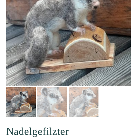
Nadelgefilzter