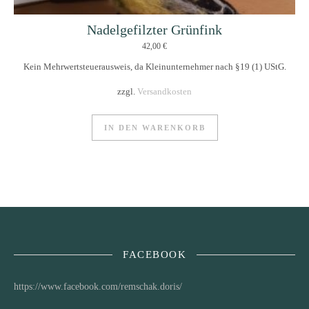
Nadelgefilzter Grünfink
42,00
€
Kein Mehrwertsteuerausweis, da Kleinunternehmer nach §19 (1) UStG.
zzgl.
Versandkosten
IN DEN WARENKORB
FACEBOOK
https://www.facebook.com/remschak.doris/