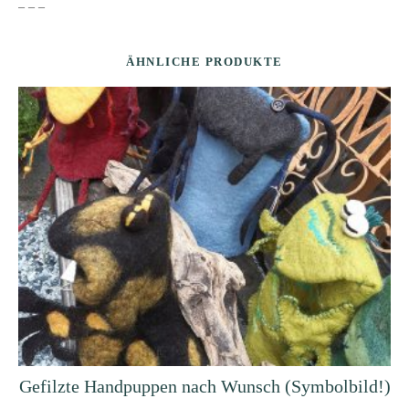
– – –
ÄHNLICHE PRODUKTE
Gefilzte Handpuppen nach Wunsch (Symbolbild!)