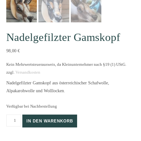
Nadelgefilzter Gamskopf
98,00
€
Kein Mehrwertsteuerausweis, da Kleinunternehmer nach §19 (1) UStG.
zzgl.
Versandkosten
Nadelgefilzter Gamskopf aus österreichischer Schafwolle,
Alpakarohwolle und Wolllocken.
Verfügbar bei Nachbestellung
Nadelgefilzter Gamskopf Menge
IN DEN WARENKORB