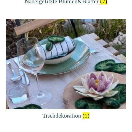
Nadelgefilzte Blumen&Blätter
(7)
Tischdekoration
(1)