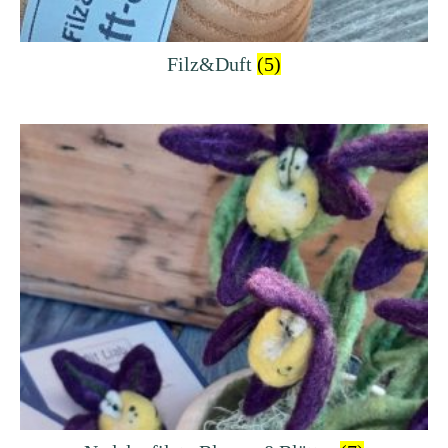
Filz&Duft
(5)