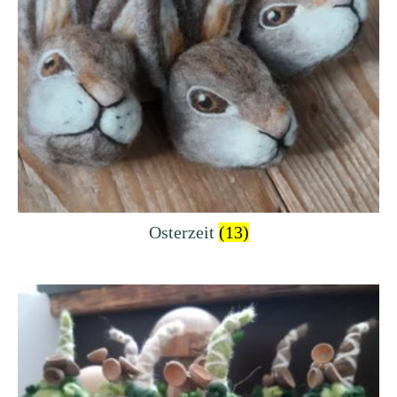
Osterzeit
(13)