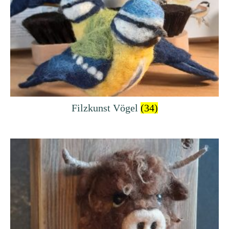
Filzkunst Vögel
(34)