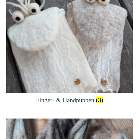
Finger- & Handpuppen
(3)