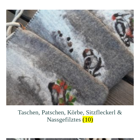
Taschen, Patschen, Körbe, Sitzfleckerl &
Nassgefilztes
(10)