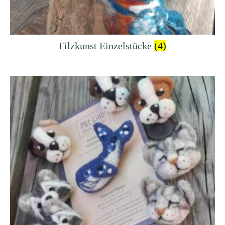
Filzkunst Einzelstücke
(4)