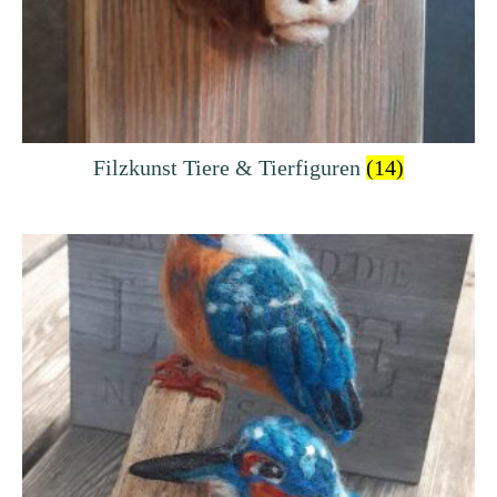
Filzkunst Tiere & Tierfiguren
(14)