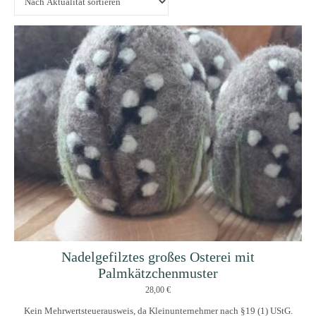
Nadelgefilztes großes Osterei mit
Palmkätzchenmuster
28,00
€
Kein Mehrwertsteuerausweis, da Kleinunternehmer nach §19 (1) UStG.