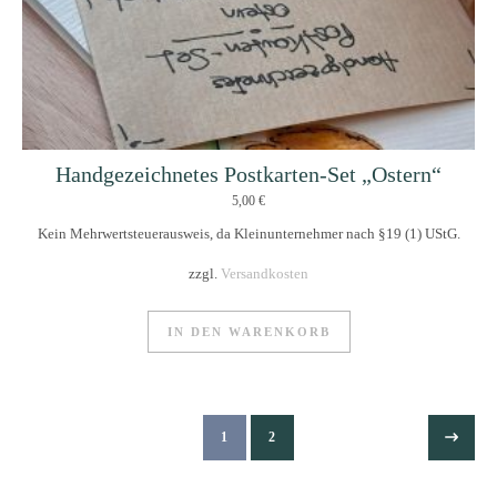
Handgezeichnetes Postkarten-Set „Ostern“
5,00
€
Kein Mehrwertsteuerausweis, da Kleinunternehmer nach §19 (1) UStG.
zzgl.
Versandkosten
IN DEN WARENKORB
1
2