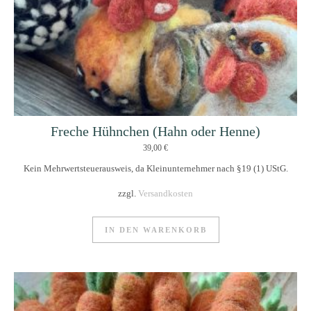
Freche Hühnchen (Hahn oder Henne)
39,00
€
Kein Mehrwertsteuerausweis, da Kleinunternehmer nach §19 (1) UStG.
zzgl.
Versandkosten
IN DEN WARENKORB