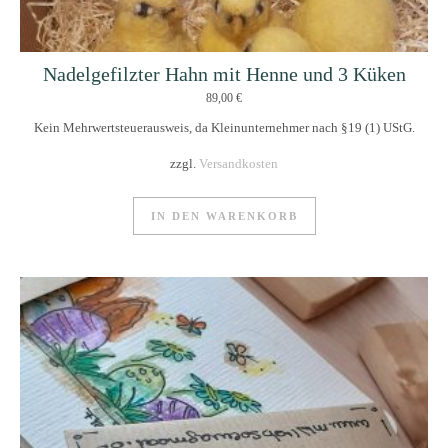
Nadelgefilzter Hahn mit Henne und 3 Küken
89,00
€
Kein Mehrwertsteuerausweis, da Kleinunternehmer nach §19 (1) UStG.
zzgl.
Versandkosten
IN DEN WARENKORB