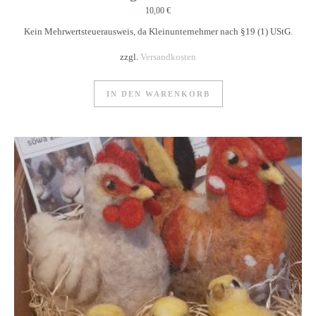
10,00
€
Kein Mehrwertsteuerausweis, da Kleinunternehmer nach §19 (1) UStG.
zzgl.
Versandkosten
IN DEN WARENKORB