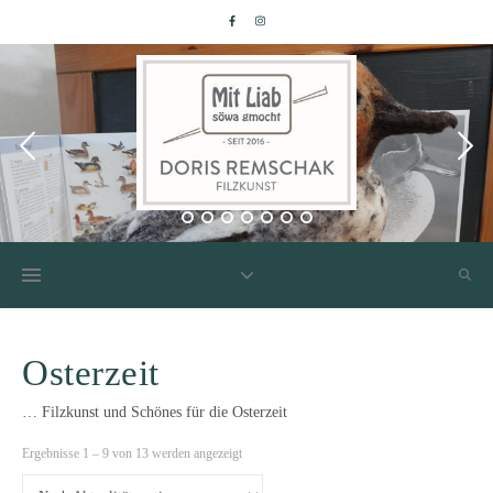
Osterzeit
… Filzkunst und Schönes für die Osterzeit
Nach Aktualität sortiert
Ergebnisse 1 – 9 von 13 werden angezeigt