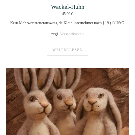
Wackel-Huhn
45,00
€
Kein Mehrwertsteuerausweis, da Kleinunternehmer nach §19 (1) UStG.
zzgl.
Versandkosten
WEITERLESEN