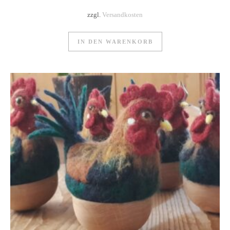
zzgl.
Versandkosten
IN DEN WARENKORB