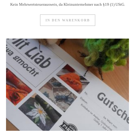
Kein Mehrwertsteuerausweis, da Kleinunternehmer nach §19 (1) UStG.
IN DEN WARENKORB