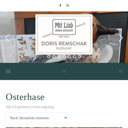
Osterhase
Nach Aktualität sortiert
Alle 6 Ergebnisse werden angezeigt