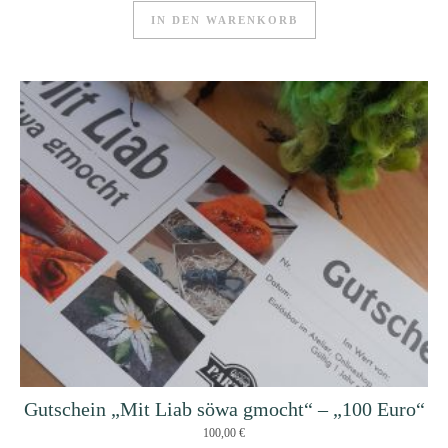
IN DEN WARENKORB
Gutschein „Mit Liab söwa gmocht“ – „100 Euro“
100,00
€