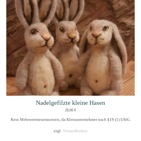
Nadelgefilzte kleine Hasen
28,00
€
Kein Mehrwertsteuerausweis, da Kleinunternehmer nach §19 (1) UStG.
zzgl.
Versandkosten