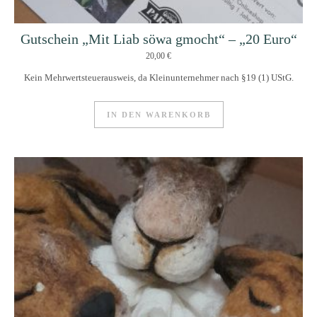
Gutschein „Mit Liab söwa gmocht“ – „20 Euro“
20,00
€
Kein Mehrwertsteuerausweis, da Kleinunternehmer nach §19 (1) UStG.
IN DEN WARENKORB