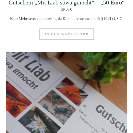
Gutschein „Mit Liab söwa gmocht“ – „50 Euro“
50,00
€
Kein Mehrwertsteuerausweis, da Kleinunternehmer nach §19 (1) UStG.
IN DEN WARENKORB