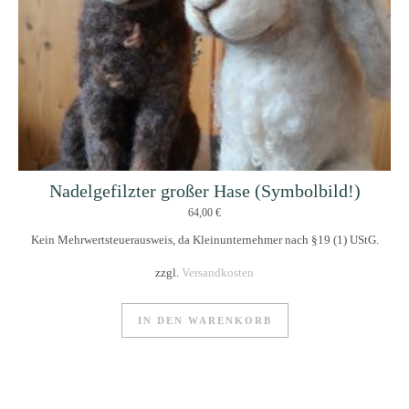
Nadelgefilzter großer Hase (Symbolbild!)
64,00
€
Kein Mehrwertsteuerausweis, da Kleinunternehmer nach §19 (1) UStG.
zzgl.
Versandkosten
IN DEN WARENKORB