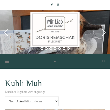
Kuhli Muh
Einzelnes Ergebnis wird angezeigt