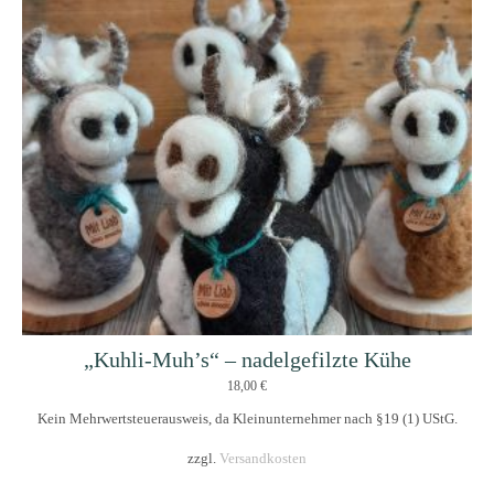
„Kuhli-Muh’s“ – nadelgefilzte Kühe
18,00
€
Kein Mehrwertsteuerausweis, da Kleinunternehmer nach §19 (1) UStG.
zzgl.
Versandkosten