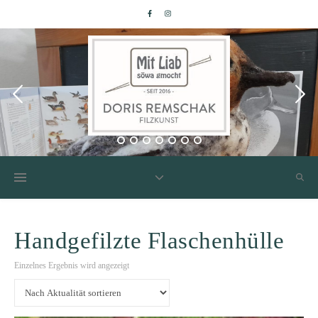
Handgefilzte Flaschenhülle
Einzelnes Ergebnis wird angezeigt