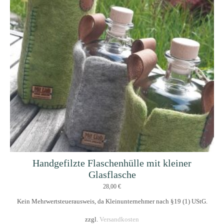
Handgefilzte Flaschenhülle mit kleiner
Glasflasche
28,00
€
Kein Mehrwertsteuerausweis, da Kleinunternehmer nach §19 (1) UStG.
zzgl.
Versandkosten