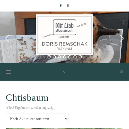
Chtisbaum
Nach Aktualität sortiert
Alle 3 Ergebnisse werden angezeigt