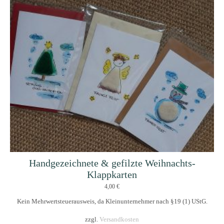
Handgezeichnete & gefilzte Weihnachts-
Klappkarten
4,00
€
Kein Mehrwertsteuerausweis, da Kleinunternehmer nach §19 (1) UStG.
zzgl.
Versandkosten