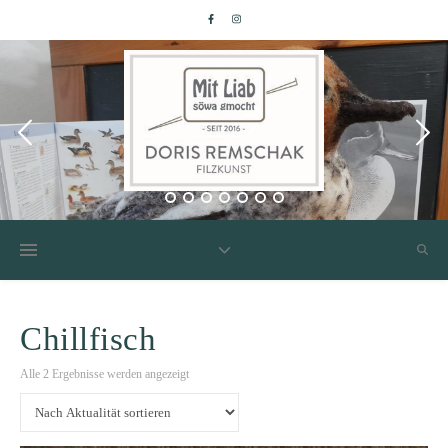
Chillfisch
Nach Aktualität sortiert
Alle 2 Ergebnisse werden angezeigt