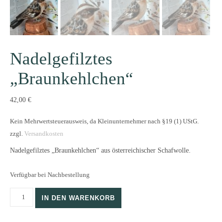
Nadelgefilztes
„Braunkehlchen“
42,00
€
Kein Mehrwertsteuerausweis, da Kleinunternehmer nach §19 (1) UStG.
zzgl.
Versandkosten
Nadelgefilztes „Braunkehlchen“ aus österreichischer Schafwolle.
Verfügbar bei Nachbestellung
Nadelgefilztes "Braunkehlchen" Menge
IN DEN WARENKORB