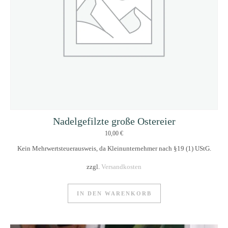
Nadelgefilzte große Ostereier
10,00
€
Kein Mehrwertsteuerausweis, da Kleinunternehmer nach §19 (1) UStG.
zzgl.
Versandkosten
IN DEN WARENKORB