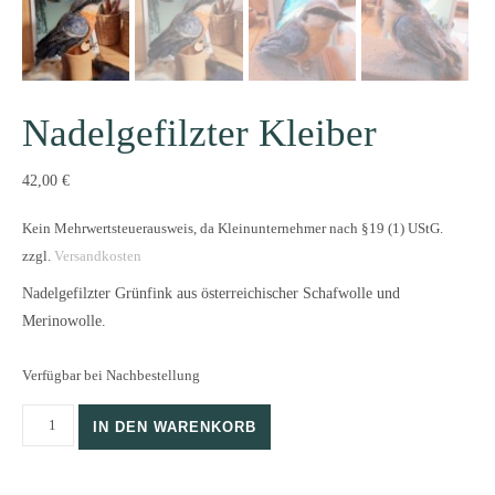
Nadelgefilzter Kleiber
42,00
€
Kein Mehrwertsteuerausweis, da Kleinunternehmer nach §19 (1) UStG.
zzgl.
Versandkosten
Nadelgefilzter Grünfink aus österreichischer Schafwolle und
Merinowolle.
Verfügbar bei Nachbestellung
Nadelgefilzter Kleiber Menge
IN DEN WARENKORB