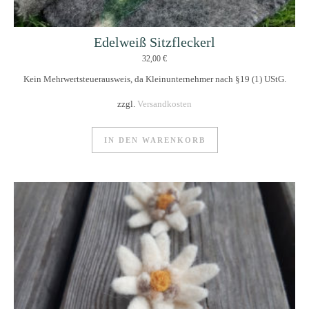
Edelweiß Sitzfleckerl
32,00
€
Kein Mehrwertsteuerausweis, da Kleinunternehmer nach §19 (1) UStG.
zzgl.
Versandkosten
IN DEN WARENKORB