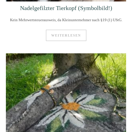
Nadelgefilzter Tierkopf (Symbolbild!)
Kein Mehrwertsteuerausweis, da Kleinunternehmer nach §19 (1) UStG.
WEITERLESEN