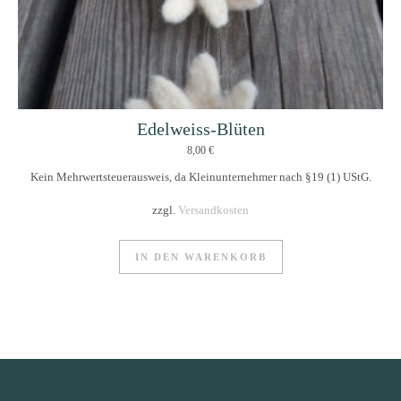
Edelweiss-Blüten
8,00
€
Kein Mehrwertsteuerausweis, da Kleinunternehmer nach §19 (1) UStG.
zzgl.
Versandkosten
IN DEN WARENKORB