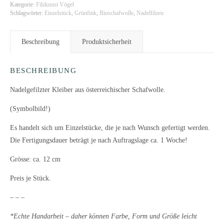
Kategorie:
Filzkunst Vögel
Schlagwörter:
Einzelstück
,
Grünfink
,
Bioschafwolle
,
Nadelfilzen
Beschreibung
Produktsicherheit
BESCHREIBUNG
Nadelgefilzter Kleiber aus österreichischer Schafwolle.
(Symbolbild!)
Es handelt sich um Einzelstücke, die je nach Wunsch gefertigt werden.
Die Fertigungsdauer beträgt je nach Auftragslage ca. 1 Woche!
Grösse: ca. 12 cm
Preis je Stück.
– – –
*
Echte Handarbeit – daher können Farbe, Form und Größe leicht