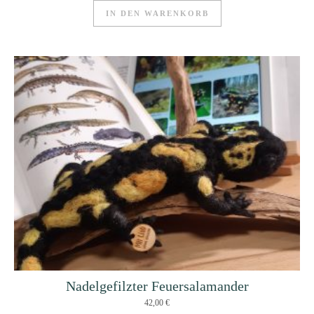
IN DEN WARENKORB
Nadelgefilzter Feuersalamander
42,00
€