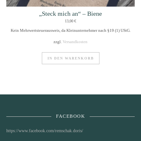
„Steck mich an“ – Biene
13,00
€
Kein Mehrwertsteuerausweis, da Kleinunternehmer nach §19 (1) UStG.
zzgl.
Versandkosten
IN DEN WARENKORB
FACEBOOK
https://www.facebook.com/remschak.doris/