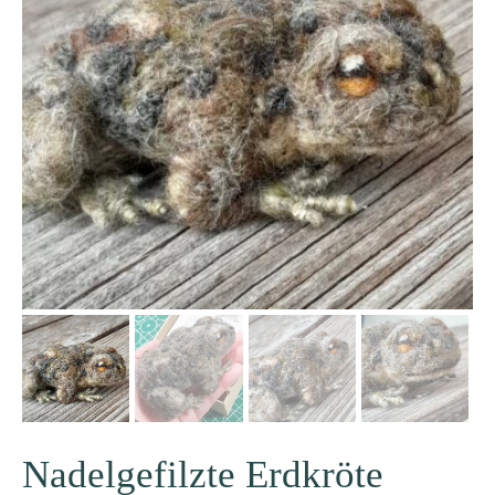
Nadelgefilzte Erdkröte