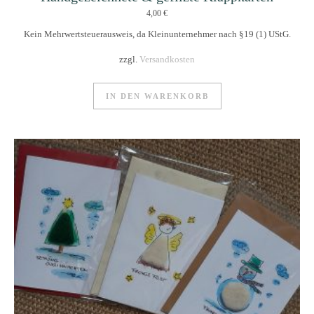
4,00
€
Kein Mehrwertsteuerausweis, da Kleinunternehmer nach §19 (1) UStG.
zzgl.
Versandkosten
IN DEN WARENKORB