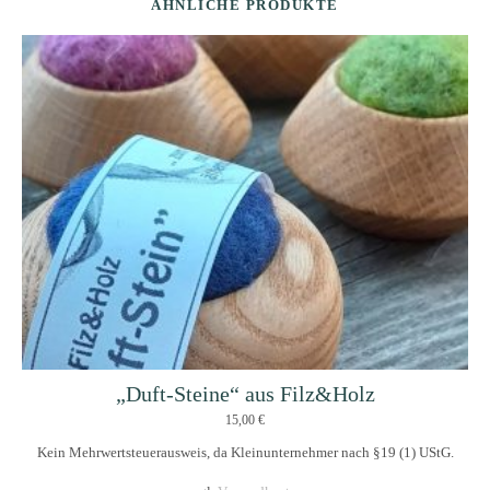
ÄHNLICHE PRODUKTE
„Duft-Steine“ aus Filz&Holz
15,00
€
Kein Mehrwertsteuerausweis, da Kleinunternehmer nach §19 (1) UStG.