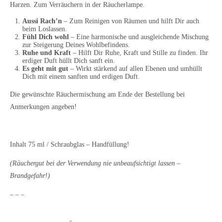
Harzen. Zum Verräuchern in der Räucherlampe.
Aussi Rach’n
– Zum Reinigen von Räumen und hilft Dir auch
beim Loslassen.
Fühl Dich wohl
– Eine harmonische und ausgleichende Mischung
zur Steigerung Deines Wohlbefindens.
Ruhe und Kraft
– Hilft Dir Ruhe, Kraft und Stille zu finden. Ihr
erdiger Duft hüllt Dich sanft ein.
Es geht mit gut
– Wirkt stärkend auf allen Ebenen und umhüllt
Dich mit einem sanften und erdigen Duft.
Die gewünschte Räuchermischung am Ende der Bestellung bei
Anmerkungen angeben!
Inhalt 75 ml / Schraubglas – Handfüllung!
(Räuchergut bei der Verwendung nie unbeaufsichtigt lassen –
Brandgefahr!)
– – –