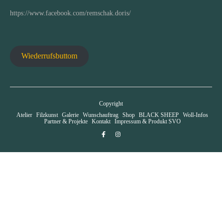
https://www.facebook.com/remschak.doris/
Wiederrufsbuttom
Copyright
Atelier
Filzkunst
Galerie
Wunschauftrag
Shop
BLACK SHEEP
Woll-Infos
Partner & Projekte
Kontakt
Impressum & Produkt SVO