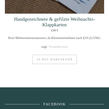
Handgezeichnete & gefilzte Weihnachts-
Klappkarten
4,00
€
Kein Mehrwertsteuerausweis, da Kleinunternehmer nach §19 (1) UStG.
zzgl.
Versandkosten
IN DEN WARENKORB
FACEBOOK