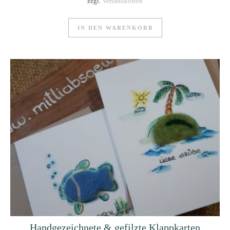
zzgl.
Versandkosten
IN DEN WARENKORB
Handgezeichnete & gefilzte Klappkarten